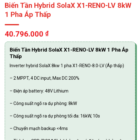
Biến Tần Hybrid SolaX X1-RENO-LV 8kW
1 Pha Áp Thấp
40.796.000
₫
Biến Tần Hybrid SolaX X1-RENO-LV 8kW 1 Pha Áp
Thấp
Inverter hybrid SolaX 8kw 1 pha X1-RENO-8.0-LV (Áp thấp)
– 2 MPPT, 4 DC input, Max DC 200%
– Điện áp battery: 48V Lithium
– Công suất ngõ ra dự phòng: 8kW
– Công suất ngõ ra dự phòng tối đa: 16kW, 10s
– Chuyển mạch backup <4ms