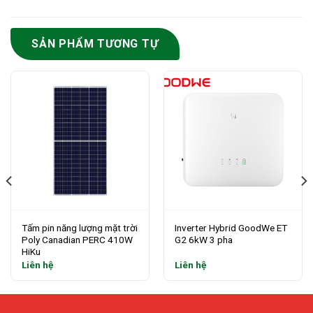
SẢN PHẨM TƯƠNG TỰ
Tấm pin năng lượng mặt trời
Inverter Hybrid GoodWe ET
Poly Canadian PERC 410W
G2 6kW 3 pha
HiKu
Liên hệ
Liên hệ