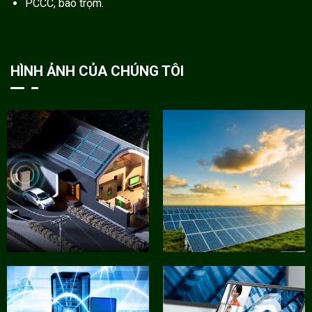
PCCC, báo trộm.
HÌNH ẢNH CỦA CHÚNG TÔI