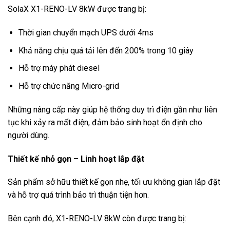
SolaX X1-RENO-LV 8kW được trang bị:
Thời gian chuyển mạch UPS dưới 4ms
Khả năng chịu quá tải lên đến 200% trong 10 giây
Hỗ trợ máy phát diesel
Hỗ trợ chức năng Micro-grid
Những nâng cấp này giúp hệ thống duy trì điện gần như liên
tục khi xảy ra mất điện, đảm bảo sinh hoạt ổn định cho
người dùng.
Thiết kế nhỏ gọn – Linh hoạt lắp đặt
Sản phẩm sở hữu thiết kế gọn nhẹ, tối ưu không gian lắp đặt
và hỗ trợ quá trình bảo trì thuận tiện hơn.
Bên cạnh đó, X1-RENO-LV 8kW còn được trang bị: