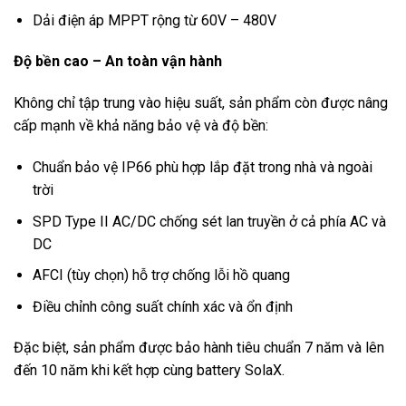
Dải điện áp MPPT rộng từ 60V – 480V
Độ bền cao – An toàn vận hành
Không chỉ tập trung vào hiệu suất, sản phẩm còn được nâng
cấp mạnh về khả năng bảo vệ và độ bền:
Chuẩn bảo vệ IP66 phù hợp lắp đặt trong nhà và ngoài
trời
SPD Type II AC/DC chống sét lan truyền ở cả phía AC và
DC
AFCI (tùy chọn) hỗ trợ chống lỗi hồ quang
Điều chỉnh công suất chính xác và ổn định
Đặc biệt, sản phẩm được bảo hành tiêu chuẩn 7 năm và lên
đến 10 năm khi kết hợp cùng battery SolaX.