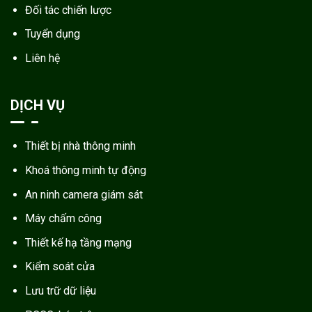
Đối tác chiến lược
Tuyển dụng
Liên hệ
DỊCH VỤ
Thiết bị nhà thông minh
Khoá thông minh tự động
An ninh camera giám sát
Máy chấm công
Thiết kế hạ tầng mạng
Kiểm soát cửa
Lưu trữ dữ liệu