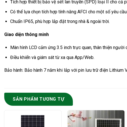
Tích hợp thiết bị bảo vệ sét lan truyền (SPD) loại II cho cả 
Có thể lựa chọn tích hợp tính năng AFCI cho một số yêu cầu
Chuẩn IP65, phù hợp lắp đặt trong nhà & ngoài trời.
Giao diện thông minh
Màn hình LCD cảm ứng 3.5 inch trực quan, thân thiện người 
Điều khiển và giám sát từ xa qua App/Web.
Bảo hành: Bảo hành 7 năm khi lắp với pin lưu trữ điện Lithium V
SẢN PHẨM TƯƠNG TỰ