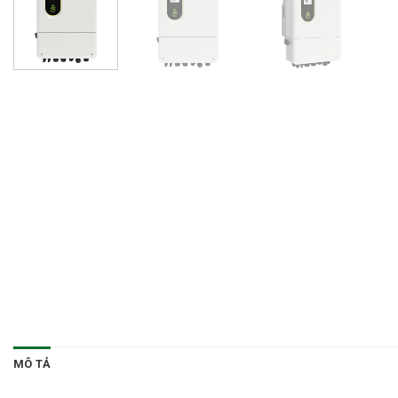
MÔ TẢ