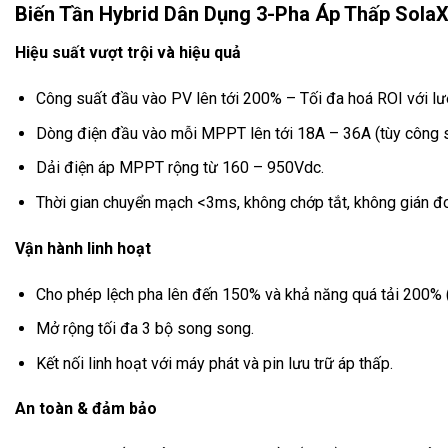
Biến Tần Hybrid Dân Dụng 3-Pha Áp Thấp Sola
Hiệu suất vượt trội và hiệu quả
Công suất đầu vào PV lên tới 200% – Tối đa hoá ROI với lư
Dòng điện đầu vào mỗi MPPT lên tới 18A – 36A (tùy công su
Dải điện áp MPPT rộng từ 160 – 950Vdc.
Thời gian chuyển mạch <3ms, không chớp tắt, không gián đ
Vận hành linh hoạt
Cho phép lệch pha lên đến 150% và khả năng quá tải 200% 
Mở rộng tối đa 3 bộ song song.
Kết nối linh hoạt với máy phát và pin lưu trữ áp thấp.
An toàn & đảm bảo