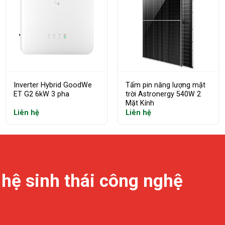
Inverter Hybrid GoodWe
Tấm pin năng lượng mặt
ET G2 6kW 3 pha
trời Astronergy 540W 2
Mặt Kính
Liên hệ
Liên hệ
 hệ sinh thái công nghệ