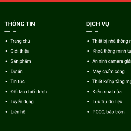
THÔNG TIN
DỊCH VỤ
Trang chủ
Thiết bị nhà thông 
Giới thiệu
Khoá thông minh t
Sản phẩm
An ninh camera gi
Dự án
Máy chấm công
Tin tức
Thiết kế hạ tầng m
Đối tác chiến lược
Kiểm soát cửa
Tuyển dụng
Lưu trữ dữ liệu
Liên hệ
PCCC, báo trộm.