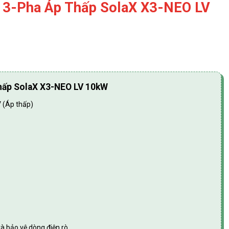
g 3-Pha Áp Thấp SolaX X3-NEO LV
Thấp SolaX X3-NEO LV 10kW
 (Áp thấp)
à bảo vệ dòng điện rò