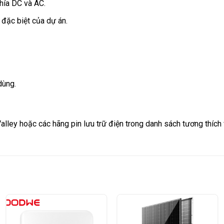
phía DC và AC.
 đặc biệt của dự án.
dùng.
alley hoặc các hãng pin lưu trữ điện trong danh sách tương thích 