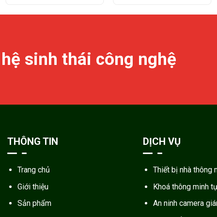
 hệ sinh thái công nghệ
THÔNG TIN
DỊCH VỤ
Trang chủ
Thiết bị nhà thông 
Giới thiệu
Khoá thông minh t
Sản phẩm
An ninh camera gi