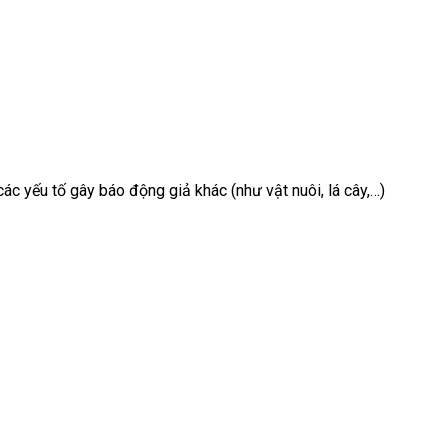
ác yếu tố gây báo động giả khác (như vật nuôi, lá cây,…)