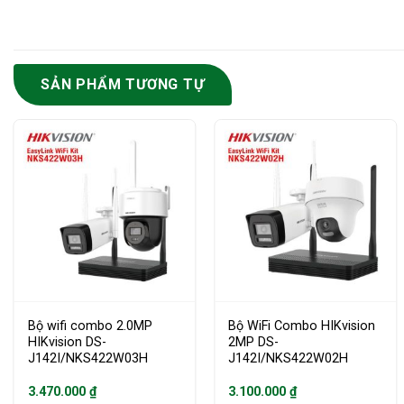
SẢN PHẨM TƯƠNG TỰ
Bộ wifi combo 2.0MP
Bộ WiFi Combo HIKvision
HIKvision DS-
2MP DS-
J142I/NKS422W03H
J142I/NKS422W02H
3.470.000
₫
3.100.000
₫