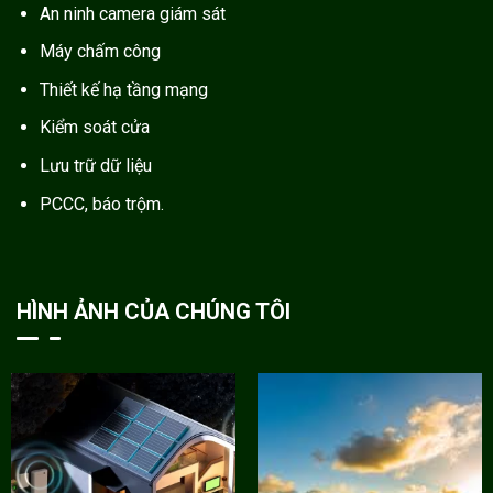
An ninh camera giám sát
Máy chấm công
Thiết kế hạ tầng mạng
Kiểm soát cửa
Lưu trữ dữ liệu
PCCC, báo trộm.
HÌNH ẢNH CỦA CHÚNG TÔI