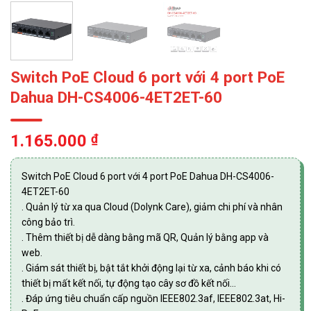
Switch PoE Cloud 6 port với 4 port PoE
Dahua DH-CS4006-4ET2ET-60
1.165.000
₫
Switch PoE Cloud 6 port với 4 port PoE Dahua DH-CS4006-
4ET2ET-60
. Quản lý từ xa qua Cloud (Dolynk Care), giảm chi phí và nhân
công bảo trì.
. Thêm thiết bị dễ dàng bằng mã QR, Quản lý bằng app và
web.
. Giám sát thiết bị, bật tắt khởi động lại từ xa, cảnh báo khi có
thiết bị mất kết nối, tự động tạo cây sơ đồ kết nối…
. Đáp ứng tiêu chuẩn cấp nguồn IEEE802.3af, IEEE802.3at, Hi-