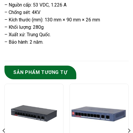
– Nguồn cấp: 53 VDC, 1.226 A
– Chống sét: 4KV
– Kích thước (mm): 130 mm × 90 mm × 26 mm
– Khối lượng: 280g
– Xuất xứ: Trung Quốc.
– Bảo hành: 2 năm.
SẢN PHẨM TƯƠNG TỰ