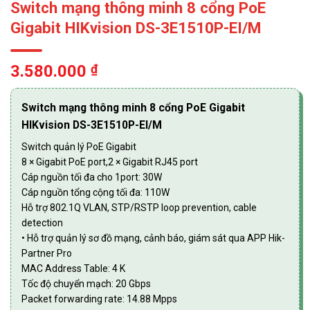
Switch mạng thông minh 8 cổng PoE
Gigabit HIKvision DS-3E1510P-EI/M
3.580.000
₫
Switch mạng thông minh 8 cổng PoE Gigabit
HIKvision DS-3E1510P-EI/M
Switch quản lý PoE Gigabit
8 × Gigabit PoE port,2 × Gigabit RJ45 port
Cáp nguồn tối đa cho 1port: 30W
Cáp nguồn tổng cộng tối đa: 110W
Hỗ trợ 802.1Q VLAN, STP/RSTP loop prevention, cable
detection
• Hỗ trợ quản lý sơ đồ mạng, cảnh báo, giám sát qua APP Hik-
Partner Pro
MAC Address Table: 4 K
Tốc độ chuyển mạch: 20 Gbps
Packet forwarding rate: 14.88 Mpps