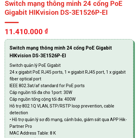
Switch mạng thông minh 24 cổng PoE
Gigabit HIKvision DS-3E1526P-EI
11.410.000
₫
Switch mạng thông minh 24 cổng PoE Gigabit
HIKvision DS-3E1526P-EI
Switch quản lý PoE Gigabit
24 x gigabit PoE RJ45 ports, 1 × gigabit RJ45 port, 1 x gigabit
fiber optical port
IEEE 802.3at/af standard for PoE ports
Cáp nguồn tối đa cho 1port: 30W
Cáp nguồn tổng cộng tối đa: 400W
Hỗ trợ 802.1Q VLAN, STP/RSTP loop prevention, cable
detection
• Hỗ trợ quản lý sơ đồ mạng, cảnh báo, giám sát qua APP Hik-
Partner Pro
MAC Address Table: 8 K