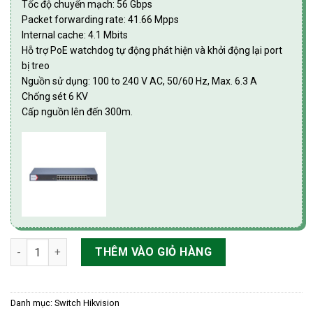
Tốc độ chuyển mạch: 56 Gbps
Packet forwarding rate: 41.66 Mpps
Internal cache: 4.1 Mbits
Hỗ trợ PoE watchdog tự động phát hiện và khởi động lại port
bị treo
Nguồn sử dụng: 100 to 240 V AC, 50/60 Hz, Max. 6.3 A
Chống sét 6 KV
Cấp nguồn lên đến 300m.
Switch mạng thông minh 24 cổng PoE Gigabit HIKvision DS-3E
THÊM VÀO GIỎ HÀNG
Danh mục:
Switch Hikvision