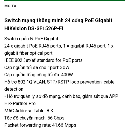
MÔ TẢ
Switch mạng thông minh 24 cổng PoE Gigabit
HIKvision DS-3E1526P-EI
Switch quản lý PoE Gigabit
24 x gigabit PoE RJ45 ports, 1 × gigabit RJ45 port, 1 x
gigabit fiber optical port
IEEE 802.3at/af standard for PoE ports
Cáp nguồn tối đa cho 1port: 30W
Cáp nguồn tổng cộng tối đa: 400W
Hỗ trợ 802.1Q VLAN, STP/RSTP loop prevention, cable
detection
• Hỗ trợ quản lý sơ đồ mạng, cảnh báo, giám sát qua APP
Hik-Partner Pro
MAC Address Table: 8 K
Tốc độ chuyển mạch: 56 Gbps
Packet forwarding rate: 41.66 Mpps