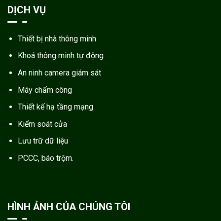
DỊCH VỤ
Thiết bị nhà thông minh
Khoá thông minh tự động
An ninh camera giám sát
Máy chấm công
Thiết kế hạ tầng mạng
Kiểm soát cửa
Lưu trữ dữ liệu
PCCC, báo trộm.
HÌNH ẢNH CỦA CHÚNG TÔI