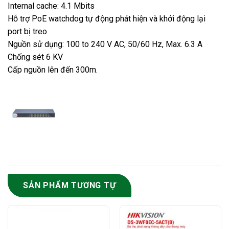
Internal cache: 4.1 Mbits
Hỗ trợ PoE watchdog tự động phát hiện và khởi động lại
port bị treo
Nguồn sử dụng: 100 to 240 V AC, 50/60 Hz, Max. 6.3 A
Chống sét 6 KV
Cấp nguồn lên đến 300m.
SẢN PHẨM TƯƠNG TỰ