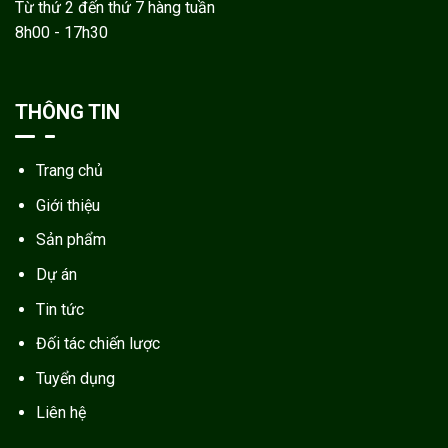
Từ thứ 2 đến thứ 7 hàng tuần
8h00 - 17h30
THÔNG TIN
Trang chủ
Giới thiệu
Sản phẩm
Dự án
Tin tức
Đối tác chiến lược
Tuyển dụng
Liên hệ