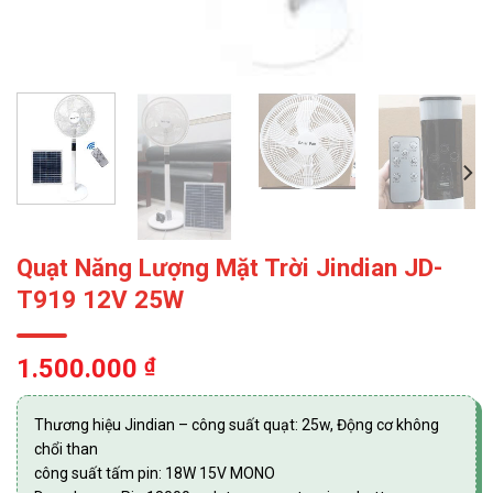
Quạt Năng Lượng Mặt Trời Jindian JD-
T919 12V 25W
1.500.000
₫
Thương hiệu Jindian – công suất quạt: 25w, Động cơ không
chổi than
công suất tấm pin: 18W 15V MONO