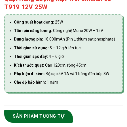
T919 12V 25W
Công suất hoạt động:
25W
Tấm pin năng lượng:
Công nghệ Mono 20W – 15V
Dung lượng pin:
18.000mAh (Pin Lithium sắt phosphate)
Thời gian sử dụng:
5 – 12 giờ liên tục
Thời gian sạc đầy:
4 – 6 giờ
Kích thước quạt:
Cao 120cm, rộng 45cm
Phụ kiện đi kèm:
Bộ sạc 5V 1A và 1 bóng đèn búp 3W
Chế độ bảo hành:
1 năm
SẢN PHẨM TƯƠNG TỰ