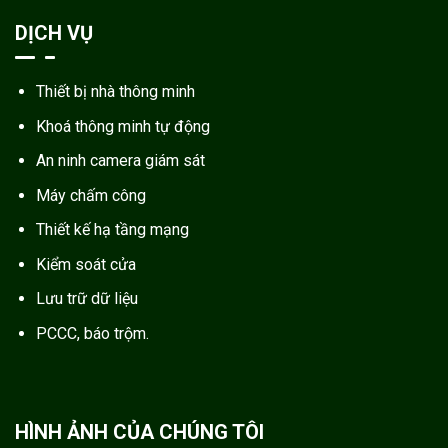
DỊCH VỤ
Thiết bị nhà thông minh
Khoá thông minh tự động
An ninh camera giám sát
Máy chấm công
Thiết kế hạ tầng mạng
Kiểm soát cửa
Lưu trữ dữ liệu
PCCC, báo trộm.
HÌNH ẢNH CỦA CHÚNG TÔI