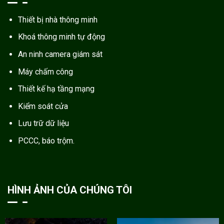
Thiết bị nhà thông minh
Khoá thông minh tự động
An ninh camera giám sát
Máy chấm công
Thiết kế hạ tầng mạng
Kiểm soát cửa
Lưu trữ dữ liệu
PCCC, báo trộm.
HÌNH ẢNH CỦA CHÚNG TÔI