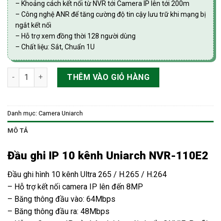
– Khoảng cách kết nối từ NVR tới Camera IP lên tới 200m
– Công nghệ ANR để tăng cường độ tin cậy lưu trữ khi mạng bị
ngắt kết nối
– Hỗ trợ xem đồng thời 128 người dùng
– Chất liệu: Sắt, Chuẩn 1U
Đầu ghi IP 10 kênh Uniarch NVR-110E2 số lượng
THÊM VÀO GIỎ HÀNG
Danh mục:
Camera Uniarch
MÔ TẢ
Đầu ghi IP 10 kênh Uniarch NVR-110E2
Đầu ghi hình 10 kênh Ultra 265 / H.265 / H.264
– Hỗ trợ kết nối camera IP lên đến 8MP
– Băng thông đầu vào: 64Mbps
– Băng thông đầu ra: 48Mbps