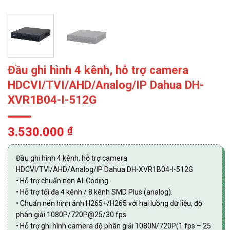
Đầu ghi hình 4 kênh, hỗ trợ camera
HDCVI/TVI/AHD/Analog/IP Dahua DH-
XVR1B04-I-512G
3.530.000
₫
Đầu ghi hình 4 kênh, hỗ trợ camera
HDCVI/TVI/AHD/Analog/IP Dahua DH-XVR1B04-I-512G
• Hỗ trợ chuẩn nén AI-Coding
• Hỗ trợ tối đa 4 kênh / 8 kênh SMD Plus (analog).
• Chuẩn nén hình ảnh H265+/H265 với hai luồng dữ liệu, độ
phân giải 1080P/720P@25/30 fps
• Hỗ trợ ghi hình camera độ phân giải 1080N/720P(1 fps – 25