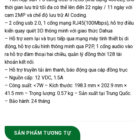
thời gian lưu trữ tối đa có thể lên đến 22 ngày / 11 ngày với
cam 2MP và chế độ lưu trữ AI Coding.
– 2 cổng usb 2.0, 1 cổng mạng RJ45(100Mbps), hỗ trợ điều
kiển quay quét 3D thông minh với giao thức Dahua
– Hỗ trợ xem lại và trực tiếp qua mạng máy tính thiết bị di
động, hỗ trợ cấu hình thông minh qua P2P, 1 cổng audio vào
ra hỗ trợ đàm thoại hai chiều, quản lý đồng thời 128 tài
khoản kết nối.
– Hỗ trợ truyền tải âm thanh, báo động qua cáp đồng trục
– Nguồn cấp: 12 VDC, 1.5A
– Công suất: <7W – Kích thước: 198.3 mm × 202.9 mm ×
41.5 mm – Trọng lượng: 0.57 kg – Sản xuất tại Trung Quốc.
– Bảo hành: 24 tháng
SẢN PHẨM TƯƠNG TỰ