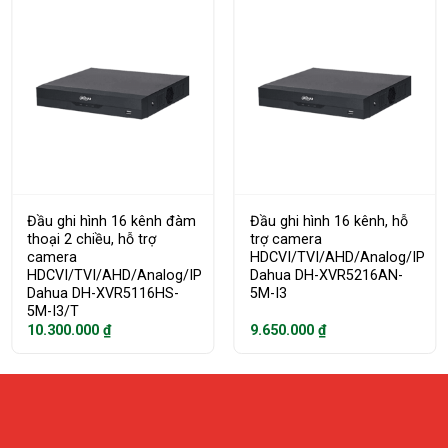
Đầu ghi hình 16 kênh đàm
Đầu ghi hình 16 kênh, hỗ
thoại 2 chiều, hỗ trợ
trợ camera
camera
HDCVI/TVI/AHD/Analog/IP
HDCVI/TVI/AHD/Analog/IP
Dahua DH-XVR5216AN-
Dahua DH-XVR5116HS-
5M-I3
5M-I3/T
10.300.000
₫
9.650.000
₫