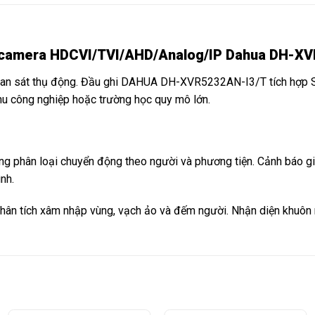
trợ camera HDCVI/TVI/AHD/Analog/IP Dahua DH-
uan sát thụ động. Đầu ghi DAHUA DH-XVR5232AN-I3/T tích hợp SM
hu công nghiệp hoặc trường học quy mô lớn.
ng phân loại chuyển động theo người và phương tiện. Cảnh báo g
nh.
phân tích xâm nhập vùng, vạch ảo và đếm người. Nhận diện khuôn 