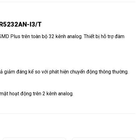
XVR5232AN-I3/T
D Plus trên toàn bộ 32 kênh analog. Thiết bị hỗ trợ đàm
iả giảm đáng kể so với phát hiện chuyển động thông thường.
mặt hoạt động trên 2 kênh analog.