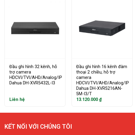
Đầu ghi hình 32 kênh, hỗ
Đầu ghi hình 16 kênh đàm
trợ camera
thoại 2 chiều, hỗ trợ
HDCVI/TVI/AHD/Analog/IP
camera
Dahua DH-XVR5432L-I3
HDCVI/TVI/AHD/Analog/IP
Dahua DH-XVR5216AN-
5M-I3/T
Liên hệ
13.120.000
₫
KẾT NỐI VỚI CHÚNG TÔI