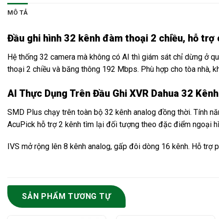
MÔ TẢ
Đầu ghi hình 32 kênh đàm thoại 2 chiều, hỗ 
Hệ thống 32 camera mà không có AI thì giám sát chỉ dừng ở q
thoại 2 chiều và băng thông 192 Mbps. Phù hợp cho tòa nhà, k
AI Thực Dụng Trên Đầu Ghi XVR Dahua 32 Kênh
SMD Plus chạy trên toàn bộ 32 kênh analog đồng thời. Tính nă
AcuPick hỗ trợ 2 kênh tìm lại đối tượng theo đặc điểm ngoại hì
IVS mở rộng lên 8 kênh analog, gấp đôi dòng 16 kênh. Hỗ trợ 
SẢN PHẨM TƯƠNG TỰ