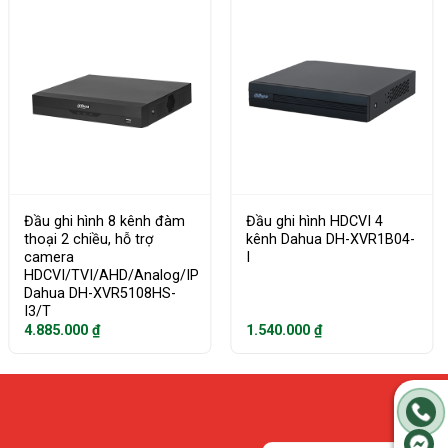
Đầu ghi hình 8 kênh đàm
Đầu ghi hình HDCVI 4
thoại 2 chiều, hỗ trợ
kênh Dahua DH-XVR1B04-
camera
I
HDCVI/TVI/AHD/Analog/IP
Dahua DH-XVR5108HS-
I3/T
4.885.000
₫
1.540.000
₫