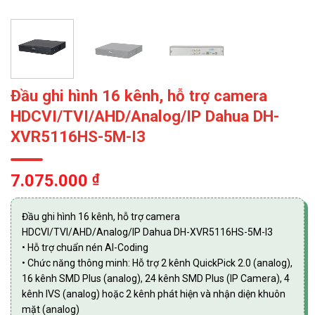
Đầu ghi hình 16 kênh, hỗ trợ camera
HDCVI/TVI/AHD/Analog/IP Dahua DH-
XVR5116HS-5M-I3
7.075.000
₫
Đầu ghi hình 16 kênh, hỗ trợ camera
HDCVI/TVI/AHD/Analog/IP Dahua DH-XVR5116HS-5M-I3
• Hỗ trợ chuẩn nén AI-Coding
• Chức năng thông minh: Hỗ trợ 2 kênh QuickPick 2.0 (analog),
16 kênh SMD Plus (analog), 24 kênh SMD Plus (IP Camera), 4
kênh IVS (analog) hoặc 2 kênh phát hiện và nhận diện khuôn
mặt (analog)