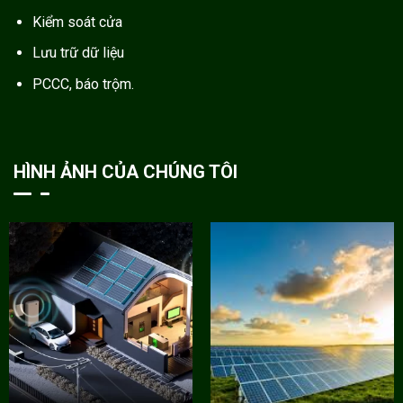
Kiểm soát cửa
Lưu trữ dữ liệu
PCCC, báo trộm.
HÌNH ẢNH CỦA CHÚNG TÔI