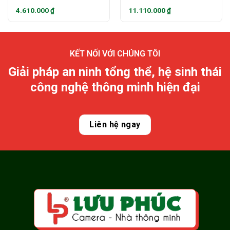
4.610.000
₫
11.110.000
₫
KẾT NỐI VỚI CHÚNG TÔI
Giải pháp an ninh tổng thể, hệ sinh thái
công nghệ thông minh hiện đại
Liên hệ ngay