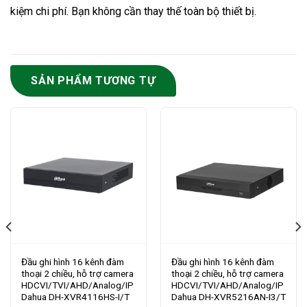
kiệm chi phí. Bạn không cần thay thế toàn bộ thiết bị.
SẢN PHẨM TƯƠNG TỰ
Đầu ghi hình 16 kênh đàm
Đầu ghi hình 16 kênh đàm
thoại 2 chiều, hỗ trợ camera
thoại 2 chiều, hỗ trợ camera
HDCVI/TVI/AHD/Analog/IP
HDCVI/TVI/AHD/Analog/IP
Dahua DH-XVR4116HS-I/T
Dahua DH-XVR5216AN-I3/T