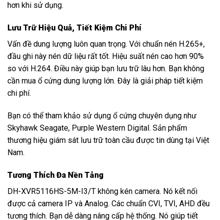
hơn khi sử dụng.
Lưu Trữ Hiệu Quả, Tiết Kiệm Chi Phí
Vấn đề dung lượng luôn quan trọng. Với chuẩn nén H.265+,
đầu ghi này nén dữ liệu rất tốt. Hiệu suất nén cao hơn 90%
so với H.264. Điều này giúp bạn lưu trữ lâu hơn. Bạn không
cần mua ổ cứng dung lượng lớn. Đây là giải pháp tiết kiệm
chi phí.
Bạn có thể tham khảo sử dụng ổ cứng chuyên dụng như
Skyhawk Seagate, Purple Western Digital. Sản phẩm
thương hiệu giám sát lưu trữ toàn cầu được tin dùng tại Việt
Nam.
Tương Thích Đa Nền Tảng
DH-XVR5116HS-5M-I3/T không kén camera. Nó kết nối
được cả camera IP và Analog. Các chuẩn CVI, TVI, AHD đều
tương thích. Bạn dễ dàng nâng cấp hệ thống. Nó giúp tiết