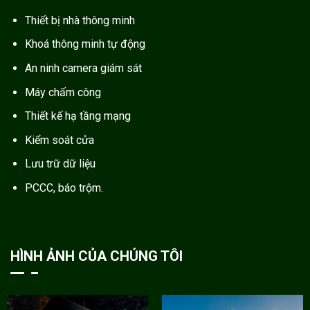
Thiết bị nhà thông minh
Khoá thông minh tự động
An ninh camera giám sát
Máy chấm công
Thiết kế hạ tầng mạng
Kiểm soát cửa
Lưu trữ dữ liệu
PCCC, báo trộm.
HÌNH ẢNH CỦA CHÚNG TÔI