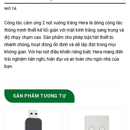
MÔ TẢ
Công tắc cảm ứng 2 nút vuông trắng Hera là dòng công tắc
thông minh thiết kế tối giản với mặt kính trắng sang trọng và
độ nhạy chạm cao. Sản phẩm cho phép bật/tắt thiết bị
nhanh chóng, hoạt động ổn định và dễ lắp đặt trong mọi
không gian. Với hai nút điều khiển riêng biệt, Hera mang đến
trải nghiệm tiện nghi, hiện đại và an toàn cho ngôi nhà của
bạn.
SẢN PHẨM TƯƠNG TỰ