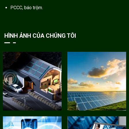
PCCC, báo trộm.
HÌNH ẢNH CỦA CHÚNG TÔI