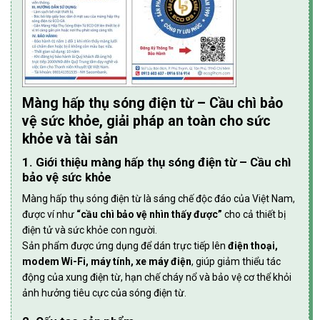
Màng hấp thụ sóng điện từ – Cầu chì bảo
vệ sức khỏe, giải pháp an toàn cho sức
khỏe và tài sản
1. Giới thiệu màng hấp thụ sóng điện từ – Cầu chì
bảo vệ sức khỏe
Màng hấp thụ sóng điện từ là sáng chế độc đáo của Việt Nam,
được ví như
“cầu chì bảo vệ nhìn thấy được”
cho cả thiết bị
điện tử và sức khỏe con người.
Sản phẩm được ứng dụng để dán trực tiếp lên
điện thoại,
modem Wi-Fi, máy tính, xe máy điện
, giúp giảm thiểu tác
động của xung điện từ, hạn chế cháy nổ và bảo vệ cơ thể khỏi
ảnh hưởng tiêu cực của sóng điện từ.