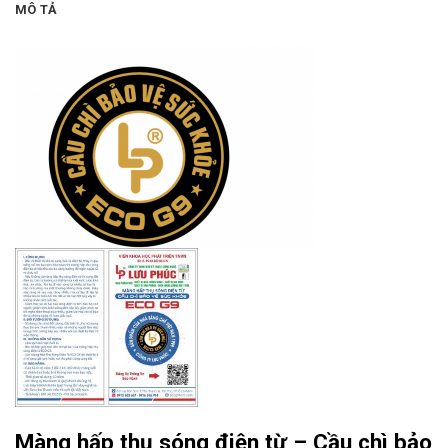
MÔ TẢ
Màng hấp thụ sóng điện từ – Cầu chì bảo