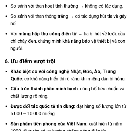
So sánh với than hoạt tính thường → không có tác dụng.
So sánh với than thông trắng → có tác dụng hút tia và gây
nổ.
Với
màng hấp thụ sóng điện từ
→ tia bị hút về lưới, cầu
chì cháy đen, chứng minh khả năng bảo vệ thiết bị và con
người.
6. Ưu điểm vượt trội
Khác biệt so với công nghệ Nhật, Đức, Áo, Trung
Quốc:
có khả năng hiển thị rõ ràng khi miếng dán bị hỏng.
Cấu trúc thành phần minh bạch:
công bố tiêu chuẩn và
chất lượng rõ ràng.
Được đối tác quốc tế tin dùng:
đặt hàng số lượng lớn từ
5.000 – 10.000 miếng.
Sản phẩm tiên phong của Việt Nam:
xuất hiện từ năm