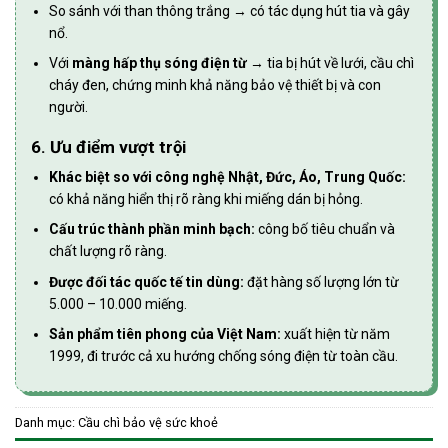
So sánh với than thông trắng → có tác dụng hút tia và gây
nổ.
Với
màng hấp thụ sóng điện từ
→ tia bị hút về lưới, cầu chì
cháy đen, chứng minh khả năng bảo vệ thiết bị và con
người.
6. Ưu điểm vượt trội
Khác biệt so với công nghệ Nhật, Đức, Áo, Trung Quốc:
có khả năng hiển thị rõ ràng khi miếng dán bị hỏng.
Cấu trúc thành phần minh bạch:
công bố tiêu chuẩn và
chất lượng rõ ràng.
Được đối tác quốc tế tin dùng:
đặt hàng số lượng lớn từ
5.000 – 10.000 miếng.
Sản phẩm tiên phong của Việt Nam:
xuất hiện từ năm
1999, đi trước cả xu hướng chống sóng điện từ toàn cầu.
Danh mục:
Cầu chì bảo vệ sức khoẻ