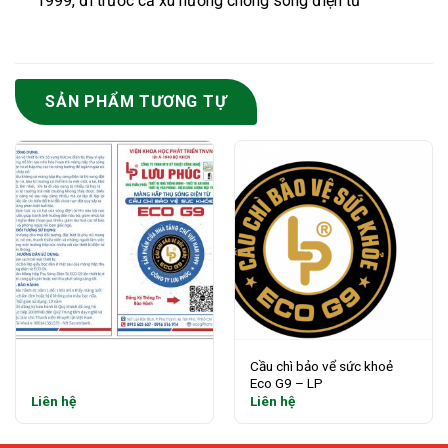
1999, đi trước cả xu hướng chống sóng điện từ
SẢN PHẨM TƯƠNG TỰ
Cầu chì bảo vể sức khoẻ
Eco G9 – LP
Liên hệ
Liên hệ