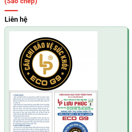
(Sao chép)
Liên hệ