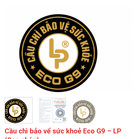
Cầu chì bảo vể sức khoẻ Eco G9 – LP