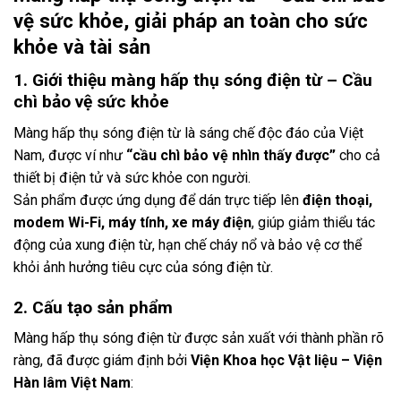
vệ sức khỏe, giải pháp an toàn cho sức
khỏe và tài sản
1. Giới thiệu màng hấp thụ sóng điện từ – Cầu
chì bảo vệ sức khỏe
Màng hấp thụ sóng điện từ là sáng chế độc đáo của Việt
Nam, được ví như
“cầu chì bảo vệ nhìn thấy được”
cho cả
thiết bị điện tử và sức khỏe con người.
Sản phẩm được ứng dụng để dán trực tiếp lên
điện thoại,
modem Wi-Fi, máy tính, xe máy điện
, giúp giảm thiểu tác
động của xung điện từ, hạn chế cháy nổ và bảo vệ cơ thể
khỏi ảnh hưởng tiêu cực của sóng điện từ.
2. Cấu tạo sản phẩm
Màng hấp thụ sóng điện từ được sản xuất với thành phần rõ
ràng, đã được giám định bởi
Viện Khoa học Vật liệu – Viện
Hàn lâm Việt Nam
: