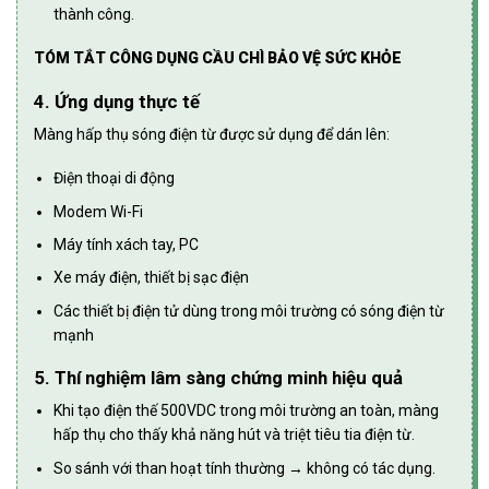
thành công.
TÓM TẮT CÔNG DỤNG CẦU CHÌ BẢO VỆ SỨC KHỎE
4. Ứng dụng thực tế
Màng hấp thụ sóng điện từ được sử dụng để dán lên:
Điện thoại di động
Modem Wi-Fi
Máy tính xách tay, PC
Xe máy điện, thiết bị sạc điện
Các thiết bị điện tử dùng trong môi trường có sóng điện từ
mạnh
5. Thí nghiệm lâm sàng chứng minh hiệu quả
Khi tạo điện thế 500VDC trong môi trường an toàn, màng
hấp thụ cho thấy khả năng hút và triệt tiêu tia điện từ.
So sánh với than hoạt tính thường → không có tác dụng.