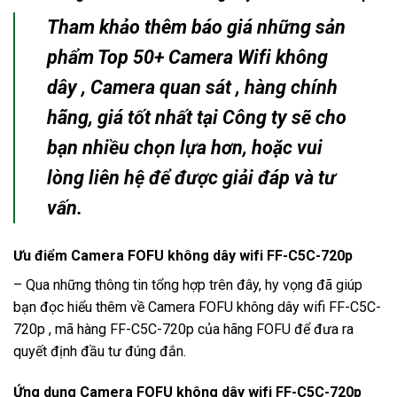
Tham khảo thêm báo giá những sản
phẩm Top 50+
Camera Wifi không
dây
,
Camera quan sát
, hàng chính
hãng, giá tốt nhất tại Công ty sẽ cho
bạn nhiều chọn lựa hơn, hoặc vui
lòng liên hệ để được giải đáp và tư
vấn.
Ưu điểm Camera FOFU không dây wifi FF-C5C-720p
– Qua những thông tin tổng hợp trên đây, hy vọng đã giúp
bạn đọc hiểu thêm về
Camera FOFU không dây wifi FF-C5C-
720p
, mã hàng FF-C5C-720p của hãng FOFU để đưa ra
quyết định đầu tư đúng đắn.
Ứng dụng Camera FOFU không dây wifi FF-C5C-720p