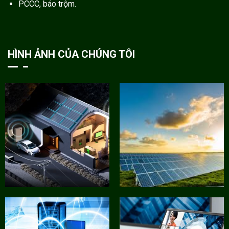
PCCC, báo trộm.
HÌNH ẢNH CỦA CHÚNG TÔI