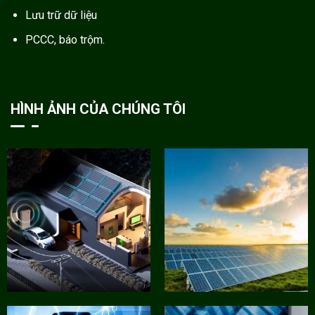
Lưu trữ dữ liệu
PCCC, báo trộm.
HÌNH ẢNH CỦA CHÚNG TÔI