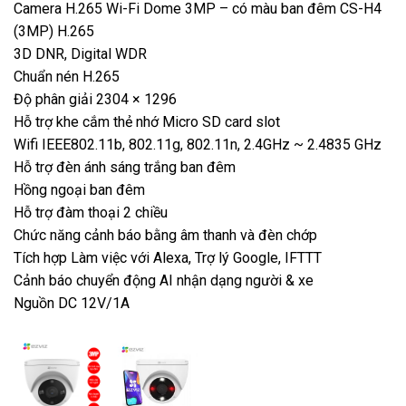
Camera H.265 Wi-Fi Dome 3MP – có màu ban đêm CS-H4
(3MP) H.265
3D DNR, Digital WDR
Chuẩn nén H.265
Độ phân giải 2304 × 1296
Hỗ trợ khe cắm thẻ nhớ Micro SD card slot
Wifi IEEE802.11b, 802.11g, 802.11n, 2.4GHz ~ 2.4835 GHz
Hỗ trợ đèn ánh sáng trắng ban đêm
Hồng ngoại ban đêm
Hỗ trợ đàm thoại 2 chiều
Chức năng cảnh báo bằng âm thanh và đèn chớp
Tích hợp Làm việc với Alexa, Trợ lý Google, IFTTT
Cảnh báo chuyển động AI nhận dạng người & xe
Nguồn DC 12V/1A