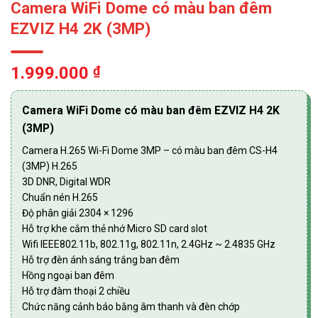
Camera WiFi Dome có màu ban đêm
EZVIZ H4 2K (3MP)
1.999.000
₫
Camera WiFi Dome có màu ban đêm EZVIZ H4 2K
(3MP)
Camera H.265 Wi-Fi Dome 3MP – có màu ban đêm CS-H4
(3MP) H.265
3D DNR, Digital WDR
Chuẩn nén H.265
Độ phân giải 2304 × 1296
Hỗ trợ khe cắm thẻ nhớ Micro SD card slot
Wifi IEEE802.11b, 802.11g, 802.11n, 2.4GHz ~ 2.4835 GHz
Hỗ trợ đèn ánh sáng trắng ban đêm
Hồng ngoại ban đêm
Hỗ trợ đàm thoại 2 chiều
Chức năng cảnh báo bằng âm thanh và đèn chớp