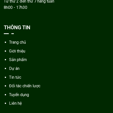
Từ thứ 2 đến thứ 7 hàng tuần
8h00 - 17h30
THÔNG TIN
Trang chủ
Giới thiệu
Sản phẩm
Dự án
Tin tức
Đối tác chiến lược
Tuyển dụng
Liên hệ