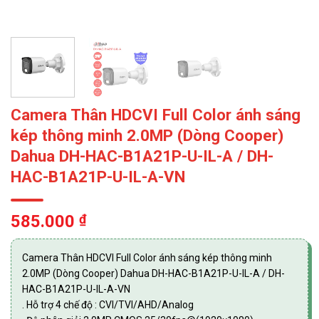
Camera Thân HDCVI Full Color ánh sáng
kép thông minh 2.0MP (Dòng Cooper)
Dahua DH-HAC-B1A21P-U-IL-A / DH-
HAC-B1A21P-U-IL-A-VN
585.000
₫
Camera Thân HDCVI Full Color ánh sáng kép thông minh
2.0MP (Dòng Cooper) Dahua DH-HAC-B1A21P-U-IL-A / DH-
HAC-B1A21P-U-IL-A-VN
. Hỗ trợ 4 chế độ : CVI/TVI/AHD/Analog