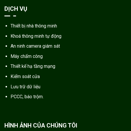
DỊCH VỤ
Thiết bị nhà thông minh
Khoá thông minh tự động
An ninh camera giám sát
Máy chấm công
Thiết kế hạ tầng mạng
Kiểm soát cửa
Lưu trữ dữ liệu
PCCC, báo trộm.
HÌNH ẢNH CỦA CHÚNG TÔI