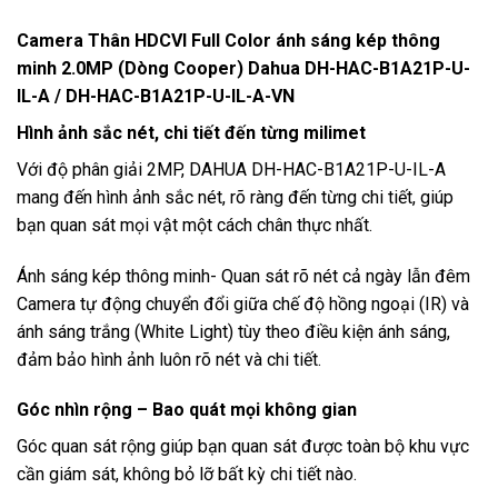
Camera Thân HDCVI Full Color ánh sáng kép thông
minh 2.0MP (Dòng Cooper) Dahua DH-HAC-B1A21P-U-
IL-A / DH-HAC-B1A21P-U-IL-A-VN
Hình ảnh sắc nét, chi tiết đến từng milimet
Với độ phân giải 2MP, DAHUA DH-HAC-B1A21P-U-IL-A
mang đến hình ảnh sắc nét, rõ ràng đến từng chi tiết, giúp
bạn quan sát mọi vật một cách chân thực nhất.
Ánh sáng kép thông minh- Quan sát rõ nét cả ngày lẫn đêm
Camera tự động chuyển đổi giữa chế độ hồng ngoại (IR) và
ánh sáng trắng (White Light) tùy theo điều kiện ánh sáng,
đảm bảo hình ảnh luôn rõ nét và chi tiết.
Góc nhìn rộng – Bao quát mọi không gian
Góc quan sát rộng giúp bạn quan sát được toàn bộ khu vực
cần giám sát, không bỏ lỡ bất kỳ chi tiết nào.