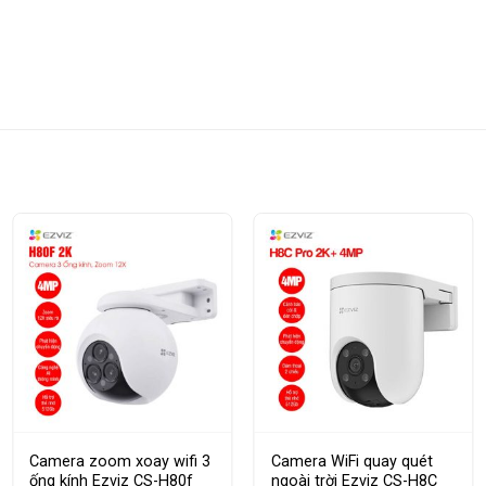
Camera zoom xoay wifi 3
Camera WiFi quay quét
ống kính Ezviz CS-H80f
ngoài trời Ezviz CS-H8C