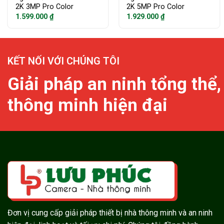
2K 3MP Pro Color
2K 5MP Pro Color
1.599.000
₫
1.929.000
₫
KẾT NỐI VỚI CHÚNG TÔI
Giải pháp an ninh tổng thể,
thông minh hiện đại
Đơn vị cung cấp giải pháp thiết bị nhà thông minh và an ninh