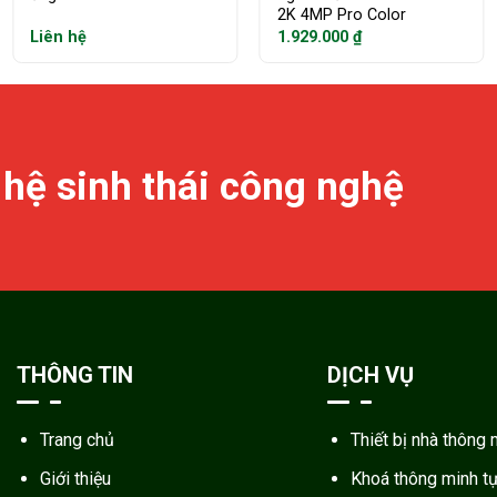
2K 4MP Pro Color
Liên hệ
1.929.000
₫
 hệ sinh thái công nghệ
THÔNG TIN
DỊCH VỤ
Trang chủ
Thiết bị nhà thông 
Giới thiệu
Khoá thông minh t