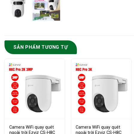
SẢN PHẨM TƯƠNG TỰ
Camera WiFi quay quét
Camera WiFi quay quét
ngoài trời Ezviz CS-H8C
ngoài trời Ezviz CS-H8C