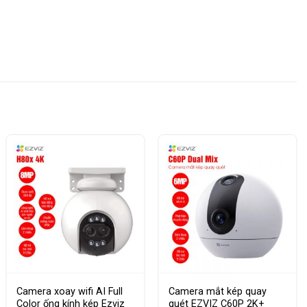
Camera xoay wifi AI Full
Camera mắt kép quay
Color ống kính kép Ezviz
quét EZVIZ C60P 2K+