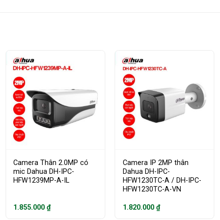
Camera Thân 2.0MP có
Camera IP 2MP thân
mic Dahua DH-IPC-
Dahua DH-IPC-
HFW1239MP-A-IL
HFW1230TC-A / DH-IPC-
HFW1230TC-A-VN
1.855.000
₫
1.820.000
₫