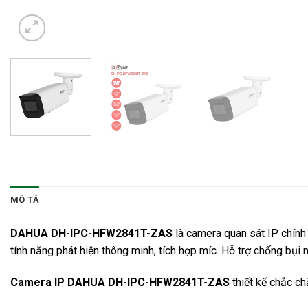
MÔ TẢ
DAHUA DH-IPC-HFW2841T-ZAS
là
camera quan sát
IP chính 
tính năng phát hiện thông minh, tích hợp míc. Hỗ trợ chống bụi
Camera IP DAHUA DH-IPC-HFW2841T-ZAS
thiết kế chắc c