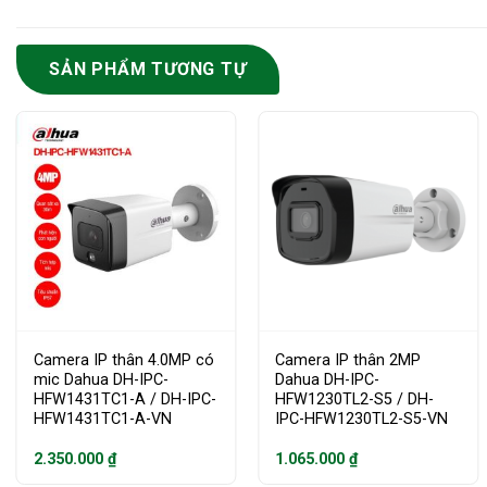
SẢN PHẨM TƯƠNG TỰ
Camera IP thân 4.0MP có
Camera IP thân 2MP
mic Dahua DH-IPC-
Dahua DH-IPC-
HFW1431TC1-A / DH-IPC-
HFW1230TL2-S5 / DH-
HFW1431TC1-A-VN
IPC-HFW1230TL2-S5-VN
2.350.000
₫
1.065.000
₫