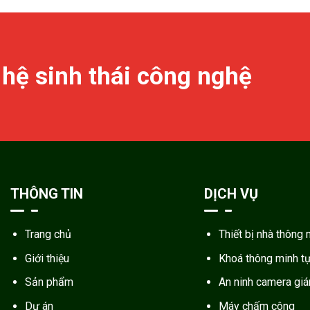
 hệ sinh thái công nghệ
THÔNG TIN
DỊCH VỤ
Trang chủ
Thiết bị nhà thông 
Giới thiệu
Khoá thông minh t
Sản phẩm
An ninh camera gi
Dự án
Máy chấm công