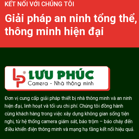
KẾT NỐI VỚI CHÚNG TÔI
Giải pháp an ninh tổng thể,
thông minh hiện đại
Đơn vị cung cấp giải pháp thiết bị nhà thông minh và an ninh
hiện đại, linh hoạt và tối ưu chi phí. Chúng tôi đồng hành
cùng khách hàng trong việc xây dựng không gian sống tiện
nghi, từ hệ thống camera giám sát, báo trộm – báo cháy đến
điều khiển điện thông minh và mạng hạ tầng kết nối hiệu quả.