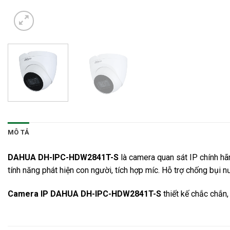
MÔ TẢ
DAHUA DH-IPC-HDW2841T-S
là
camera quan sát
IP chính hã
tính năng phát hiện con người, tích hợp míc. Hỗ trợ chống bụi 
Camera IP DAHUA DH-IPC-HDW2841T-S
thiết kế chắc chắn