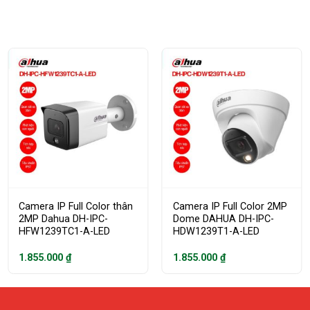
Camera IP Full Color thân
Camera IP Full Color 2MP
2MP Dahua DH-IPC-
Dome DAHUA DH-IPC-
HFW1239TC1-A-LED
HDW1239T1-A-LED
1.855.000
₫
1.855.000
₫