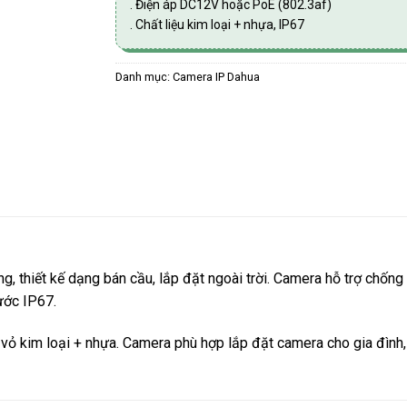
. Điện áp DC12V hoặc PoE (802.3af)
. Chất liệu kim loại + nhựa, IP67
Danh mục:
Camera IP Dahua
ng, thiết kế dạng bán cầu, lắp đặt ngoài trời. Camera hỗ trợ chố
nước IP67.
, vỏ kim loại + nhựa. Camera phù hợp lắp đặt camera cho gia đình