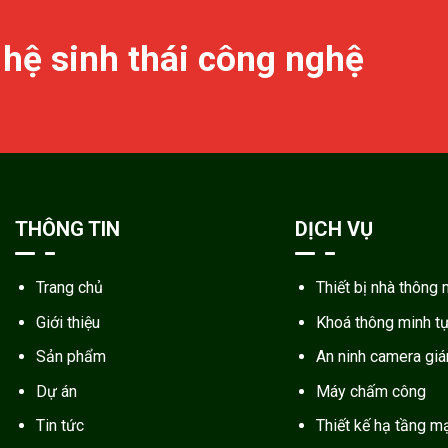
 hệ sinh thái công nghệ
THÔNG TIN
DỊCH VỤ
Trang chủ
Thiết bị nhà thông 
Giới thiệu
Khoá thông minh t
Sản phẩm
An ninh camera gi
Dự án
Máy chấm công
Tin tức
Thiết kế hạ tầng m