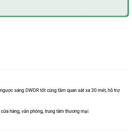
ng ngược sáng DWDR tốt cùng tầm quan sát xa 30 mét, hỗ trợ
, cửa hàng, văn phòng, trung tâm thương mại.