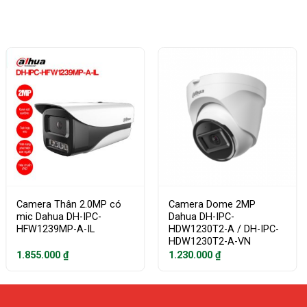
Camera Thân 2.0MP có
Camera Dome 2MP
mic Dahua DH-IPC-
Dahua DH-IPC-
HFW1239MP-A-IL
HDW1230T2-A / DH-IPC-
HDW1230T2-A-VN
1.855.000
₫
1.230.000
₫