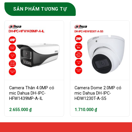
SẢN PHẨM TƯƠNG TỰ
Camera Thân 4.0MP có
Camera Dome 2.0MP có
mic Dahua DH-IPC-
mic Dahua DH-IPC-
HFW1439MP-A-IL
HDW1230T-A-S5
2.655.000
₫
1.710.000
₫