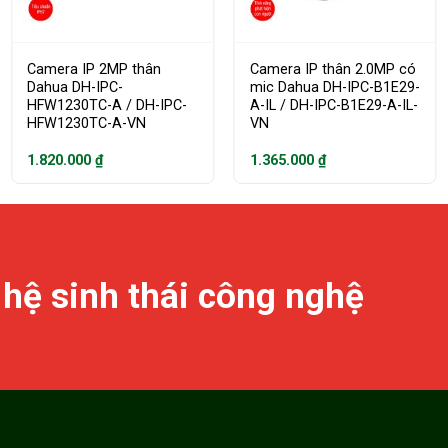
Camera IP 2MP thân
Camera IP thân 2.0MP có
Dahua DH-IPC-
mic Dahua DH-IPC-B1E29-
HFW1230TC-A / DH-IPC-
A-IL / DH-IPC-B1E29-A-IL-
HFW1230TC-A-VN
VN
1.820.000
₫
1.365.000
₫
 hệ sinh thái công nghệ