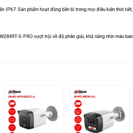
 IP67. Sản phẩm hoạt động bền bỉ trong mọi điều kiện thời tiết, l
849T-S-PRO vượt trội về độ phân giải, khả năng nhìn màu ban 