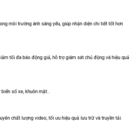
g môi trường ánh sáng yếu, giúp nhận diện chi tiết tốt hơn
m tối đa báo động giả, hỗ trợ giám sát chủ động và hiệu quả
ư biển số xe, khuôn mặt…
yên chất lượng video, tối ưu hiệu quả lưu trữ và truyền tải.