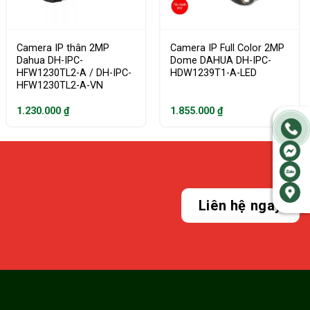
Camera IP thân 2MP
Camera IP Full Color 2MP
Dahua DH-IPC-
Dome DAHUA DH-IPC-
HFW1230TL2-A / DH-IPC-
HDW1239T1-A-LED
HFW1230TL2-A-VN
1.230.000
₫
1.855.000
₫
Liên hệ ngay