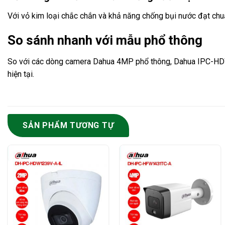
Với vỏ kim loại chắc chắn và khả năng chống bụi nước đạt chuẩn
So sánh nhanh với mẫu phổ thông
So với các dòng camera Dahua 4MP phổ thông, Dahua IPC-HDW2
hiện tại.
SẢN PHẨM TƯƠNG TỰ