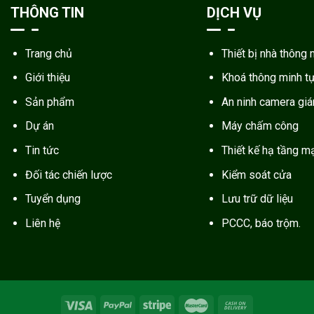
THÔNG TIN
DỊCH VỤ
Trang chủ
Thiết bị nhà thông 
Giới thiệu
Khoá thông minh t
Sản phẩm
An ninh camera gi
Dự án
Máy chấm công
Tin tức
Thiết kế hạ tầng m
Đối tác chiến lược
Kiểm soát cửa
Tuyển dụng
Lưu trữ dữ liệu
Liên hệ
PCCC, báo trộm.