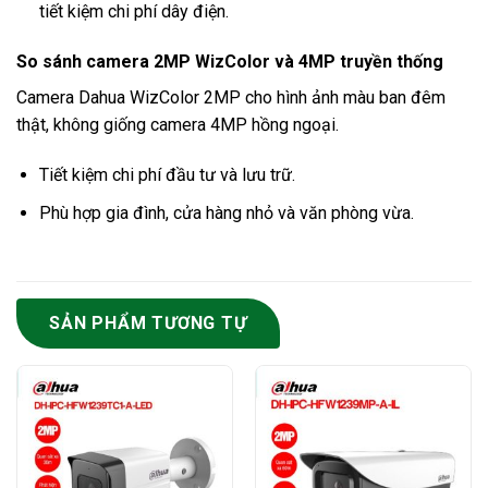
tiết kiệm chi phí dây điện.
So sánh camera 2MP WizColor và 4MP truyền thống
Camera Dahua WizColor 2MP cho hình ảnh màu ban đêm
thật, không giống camera 4MP hồng ngoại.
Tiết kiệm chi phí đầu tư và lưu trữ.
Phù hợp gia đình, cửa hàng nhỏ và văn phòng vừa.
SẢN PHẨM TƯƠNG TỰ