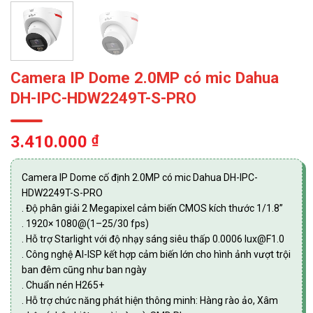
Camera IP Dome 2.0MP có mic Dahua
DH-IPC-HDW2249T-S-PRO
3.410.000
₫
Camera IP Dome cố định 2.0MP có mic Dahua DH-IPC-
HDW2249T-S-PRO
. Độ phân giải 2 Megapixel cảm biến CMOS kích thước 1/1.8”
. 1920× 1080@(1–25/30 fps)
. Hỗ trợ Starlight với độ nhạy sáng siêu thấp 0.0006 lux@F1.0
. Công nghệ AI-ISP kết hợp cảm biến lớn cho hình ảnh vượt trội
ban đêm cũng như ban ngày
. Chuẩn nén H265+
. Hỗ trợ chức năng phát hiện thông minh: Hàng rào ảo, Xâm