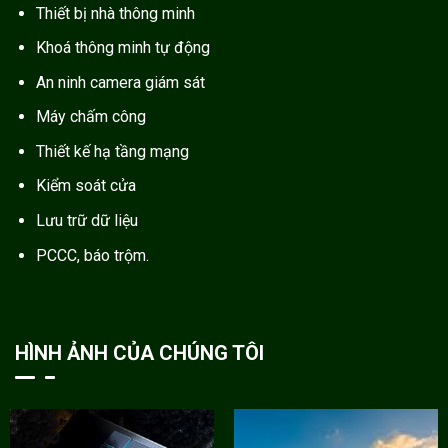
Thiết bị nhà thông minh
Khoá thông minh tự động
An ninh camera giám sát
Máy chấm công
Thiết kế hạ tầng mạng
Kiểm soát cửa
Lưu trữ dữ liệu
PCCC, báo trộm.
HÌNH ẢNH CỦA CHÚNG TÔI