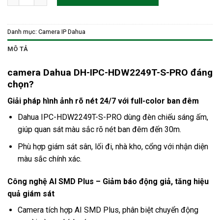
Danh mục:
Camera IP Dahua
MÔ TẢ
camera Dahua DH-IPC-HDW2249T-S-PRO đáng
chọn?
Giải pháp hình ảnh rõ nét 24/7 với full-color ban đêm
Dahua IPC-HDW2249T-S-PRO dùng đèn chiếu sáng ấm,
giúp quan sát màu sắc rõ nét ban đêm đến 30m.
Phù hợp giám sát sân, lối đi, nhà kho, cổng với nhận diện
màu sắc chính xác.
Công nghệ AI SMD Plus – Giảm báo động giả, tăng hiệu
quả giám sát
Camera tích hợp AI SMD Plus, phân biệt chuyển động