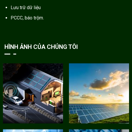
Lưu trữ dữ liệu
PCCC, báo trộm.
HÌNH ẢNH CỦA CHÚNG TÔI