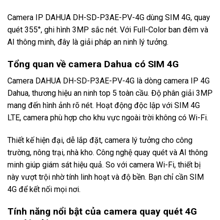
Camera IP DAHUA DH-SD-P3AE-PV-4G dùng SIM 4G, quay
quét 355°, ghi hình 3MP sắc nét. Với Full-Color ban đêm và
AI thông minh, đây là giải pháp an ninh lý tưởng.
Tổng quan về camera Dahua có SIM 4G
Camera DAHUA DH-SD-P3AE-PV-4G là dòng
camera IP 4G
Dahua
, thương hiệu an ninh top 5 toàn cầu. Độ phân giải 3MP
mang đến hình ảnh rõ nét. Hoạt động độc lập với SIM 4G
LTE, camera phù hợp cho khu vực ngoài trời không có Wi-Fi.
Thiết kế hiện đại, dễ lắp đặt, camera lý tưởng cho công
trường, nông trại, nhà kho. Công nghệ quay quét và AI thông
minh giúp giám sát hiệu quả. So với camera Wi-Fi, thiết bị
này vượt trội nhờ tính linh hoạt và độ bền. Bạn chỉ cần SIM
4G để kết nối mọi nơi.
Tính năng nổi bật của camera quay quét 4G