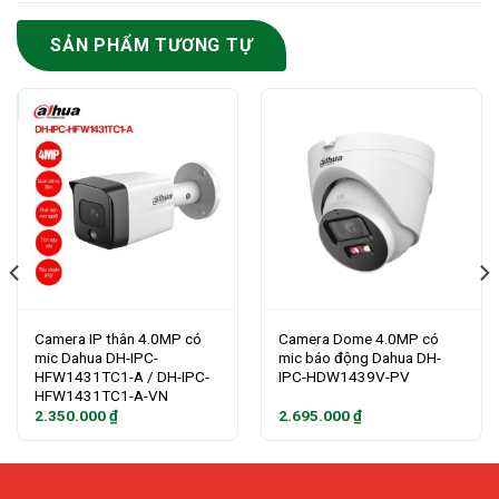
SẢN PHẨM TƯƠNG TỰ
Camera IP thân 4.0MP có
Camera Dome 4.0MP có
mic Dahua DH-IPC-
mic báo động Dahua DH-
HFW1431TC1-A / DH-IPC-
IPC-HDW1439V-PV
HFW1431TC1-A-VN
2.350.000
₫
2.695.000
₫