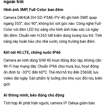
ngoài trời
Hình ảnh 3MP, Full-Color ban đêm
Camera DAHUA DH-SD-P3AE-PV-4G ghi hình 3MP, quay
ngang 355°, dọc 90°, không bỏ sót góc nào. Công nghệ Full-
Color với đèn LED trợ sáng cho hình ảnh màu sắc cả ngày
lẫn đêm. Chuẩn nén H.265 tiết kiệm dung lượng lưu trữ. Tính
năng này hoàn hảo cho nhà vườn, công trường ban đêm.
Kết nối 4G LTE, chống nước IP66
Camera an ninh dùng SIM 4G hoạt động độc lập, không cần
Wi-Fi hay mạng dây. Chuẩn IP66 chịu mưa, bụi, hoạt động
ổn định từ -30°C đến 60°C. Thẻ nhớ hỗ trợ đến 256GB, lưu
video dài ngày. Sản phẩm lý tưởng cho khu vực đồi núi, biên
giới.
AI thông minh, báo động chủ động
Tích hợp AI phát hiện người, camera IP Dahua giảm báo