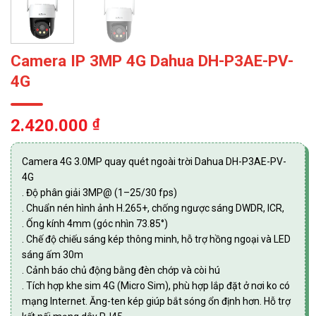
Camera IP 3MP 4G Dahua DH-P3AE-PV-
4G
2.420.000
₫
Camera 4G 3.0MP quay quét ngoài trời Dahua DH-P3AE-PV-
4G
. Độ phân giải 3MP@ (1–25/30 fps)
. Chuẩn nén hình ảnh H.265+, chống ngược sáng DWDR, ICR,
. Ống kính 4mm (góc nhìn 73.85°)
. Chế độ chiếu sáng kép thông minh, hỗ trợ hồng ngoại và LED
sáng ấm 30m
. Cảnh báo chủ động bằng đèn chớp và còi hú
. Tích hợp khe sim 4G (Micro Sim), phù hợp lắp đặt ở nơi ko có
mạng Internet. Ăng-ten kép giúp bắt sóng ổn định hơn. Hỗ trợ