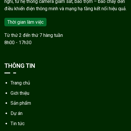
nghi, từ hệ thống camera giám sát, báo trộm – báo cháy đến
điều khiển điện thông minh và mạng hạ tầng kết nối hiệu quả.
Thời gian làm việc
Từ thứ 2 đến thứ 7 hàng tuần
8h00 - 17h30
THÔNG TIN
Trang chủ
Giới thiệu
Sản phẩm
Dự án
Tin tức