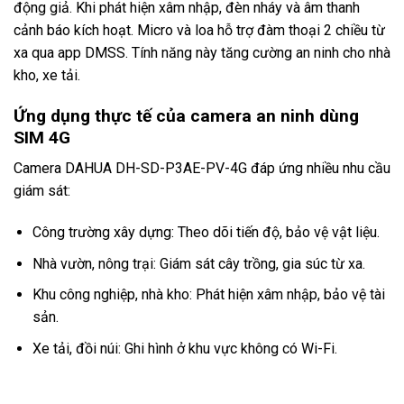
động giả. Khi phát hiện xâm nhập, đèn nháy và âm thanh
cảnh báo kích hoạt. Micro và loa hỗ trợ đàm thoại 2 chiều từ
xa qua app DMSS. Tính năng này tăng cường an ninh cho nhà
kho, xe tải.
Ứng dụng thực tế của camera an ninh dùng
SIM 4G
Camera DAHUA DH-SD-P3AE-PV-4G đáp ứng nhiều nhu cầu
giám sát:
Công trường xây dựng: Theo dõi tiến độ, bảo vệ vật liệu.
Nhà vườn, nông trại: Giám sát cây trồng, gia súc từ xa.
Khu công nghiệp, nhà kho: Phát hiện xâm nhập, bảo vệ tài
sản.
Xe tải, đồi núi: Ghi hình ở khu vực không có Wi-Fi.