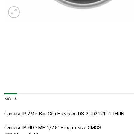
MÔ TẢ
Camera IP 2MP Bán Cầu Hikvision DS-2CD2121G1-IHUN
Camera IP HD 2MP 1/2.8″ Progressive CMOS