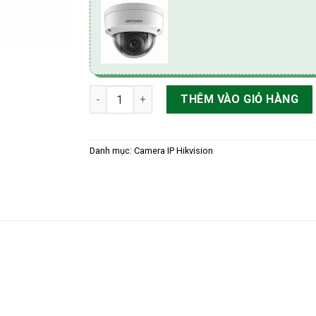
Camera IP 2MP Bán Cầu Hikvision DS-2CD212
THÊM VÀO GIỎ HÀNG
Danh mục:
Camera IP Hikvision