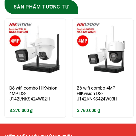
SẢN PHẨM TƯƠNG TỰ
Bộ wifi combo HIKvision
Bộ wifi combo 4MP
4MP DS-
HIKvision DS-
J142I/NKS424W02H
J142I/NKS424W03H
3.270.000
₫
3.760.000
₫