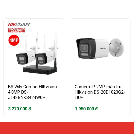
Bộ WiFi Combo HIKvision
Camera IP 2MP thân trụ
4.0MP DS-
HIKvision DS-2CD1023G2-
J142I/NKS424W0H
LIUF
3.270.000
₫
1.950.000
₫