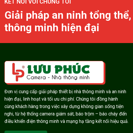
KẾT NỐI VỚI CHÚNG TÔI
Giải pháp an ninh tổng thể,
thông minh hiện đại
Đơn vị cung cấp giải pháp thiết bị nhà thông minh và an ninh
hiện đại, linh hoạt và tối ưu chi phí. Chúng tôi đồng hành
cùng khách hàng trong việc xây dựng không gian sống tiện
nghi, từ hệ thống camera giám sát, báo trộm – báo cháy đến
điều khiển điện thông minh và mạng hạ tầng kết nối hiệu quả.