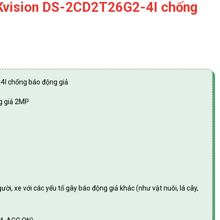
Kvision DS-2CD2T26G2-4I chống
4I chống báo động giả
g giả 2MP
i, xe với các yếu tố gây báo động giả khác (như vật nuôi, lá cây,