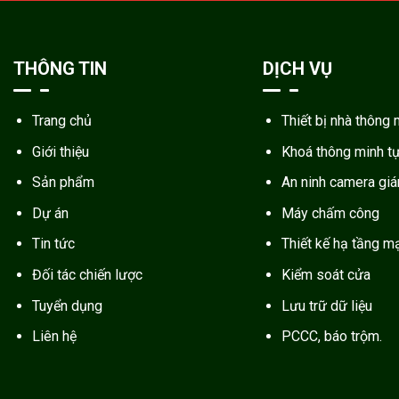
THÔNG TIN
DỊCH VỤ
Trang chủ
Thiết bị nhà thông 
Giới thiệu
Khoá thông minh t
Sản phẩm
An ninh camera gi
Dự án
Máy chấm công
Tin tức
Thiết kế hạ tầng m
Đối tác chiến lược
Kiểm soát cửa
Tuyển dụng
Lưu trữ dữ liệu
Liên hệ
PCCC, báo trộm.