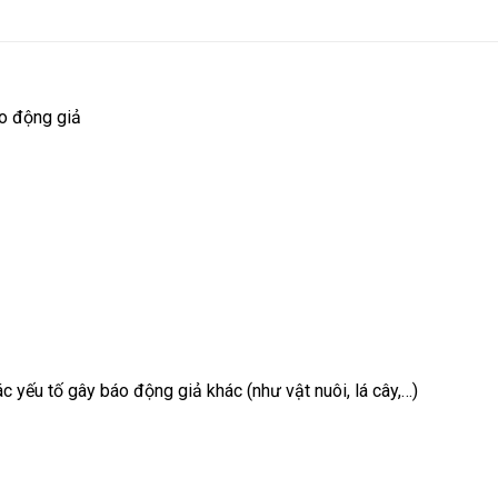
o động giả
 yếu tố gây báo động giả khác (như vật nuôi, lá cây,…)