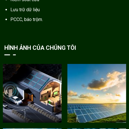
Lưu trữ dữ liệu
PCCC, báo trộm.
HÌNH ẢNH CỦA CHÚNG TÔI