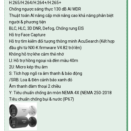
H.265/H.264/H.264+/H.265+
Chống ngược sáng thực 130 dB AI WDR
Thuật toán AI nâng cấp mới nâng cao khả năng phân biệt
người & phương tiện
BLC, HLC, 3D DNR, Defog, Chống rung EIS
Hỗ trợ Face Capture
Hỗ trợ tìm kiếm đối tượng thông minh AcuSearch (Kết hợp
đầu ghi từ NXI-K firmware V4.82 trở lên)
Không hỗ trợ khe cắm thẻ nhớ
LI: Hỗ trợ hồng ngoại và đèn màu 40m
2U: Micro kép thu âm
S: Tích hợp ngõ ra âm thanh & báo động
/SRB: Loa & Đèn cảnh báo xanh đỏ
Âm thanh đàm thoại 2 chiều
Y: Tiêu chuẩn chống ăn mòn NEMA 4X (NEMA 250-2018
Tiêu chuẩn chống bụi & nước (IP67)