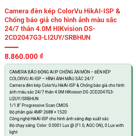
Camera đèn kép ColorVu HikAI-ISP &
Chống báo giả cho hình ảnh màu sắc
24/7 thân 4.0M HIKvision DS-
2CD2047G3-LI2UY/SRBHUN
8.860.000
₫
CAMERA BÁO ĐỘNG AI IP CHỐNG ĂN MÒN – ĐÈN KÉP
COLORVU AI-ISP – HÌNH ẢNH MÀU SẮC 24/7
Camera đèn kép ColorVu HikAI-ISP & Chống báo giả cho hình
ảnh màu sắc 24/7 thân 4.0M HIKvision DS-2CD2047G3-
LI2UY/SRBHUN
1/1.8″ Progressive Scan CMOS
Độ phân giải 4MP 2688 × 1520
Công nghệ HikAI-ISP cho hình ảnh sáng đẹp xuất sắc
Độ chạy sáng: Color: 0.0001 Lux @ (F1.0, AGC ON), 0 Lux with
light